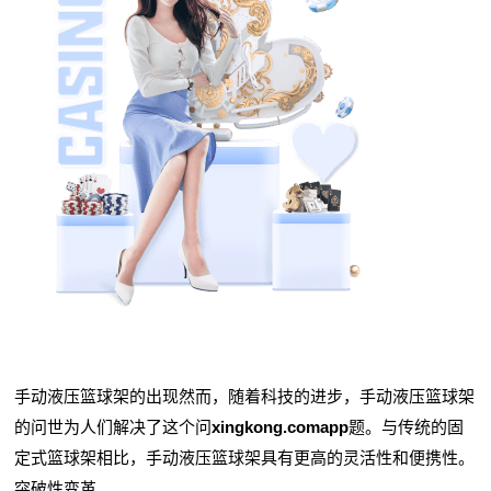
手动液压篮球架的出现然而，随着科技的进步，手动液压篮球架
的问世为人们解决了这个问
xingkong.comapp
题。与传统的固
定式篮球架相比，手动液压篮球架具有更高的灵活性和便携性。
突破性变革