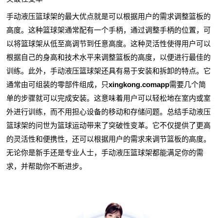
手动液压篮球架的最大优点就是可以根据用户的需求调整篮板的
高度。这种篮球架通常配有一个手柄，通过调整手柄的位置，可
以将篮球架从低至高调节到任意高度。这种灵活性使得用户可以
根据自己的身高和技术水平来调整篮板的高度，以便进行最佳的
训练。此外，手动液压篮球架还具有易于安装和拆卸的特点。它
通常由可组装的零部件组成，只
xingkong.comapp
需要几个简
单的步骤就可以完成安装。这意味着用户可以轻松地在室内或室
外进行训练，而不用担心设备的移动和存储问题。总结手动液压
篮球架的问世为篮球运动带来了突破性变革。它不仅提供了更高
的灵活性和便携性，还可以根据用户的需求来调节篮板的高度。
无论你是新手还是专业人士，手动液压篮球架都能满足你的需
求，并帮助你不断进步。