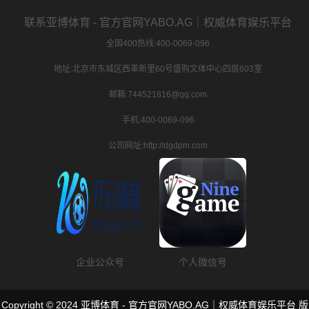
联系亚博体育 - 官方官网YABO.AG｜权威体育娱乐平台
全国400热线:400-0069-096
地址:北京市东城区西革新里60号盛购文体中心四层603室
邮箱:744521816@qq.com
手机:400-0069-096
公司网址:http://dgdpm.com
企业公众号
个人微信号
Copyright © 2024 亚博体育 - 官方官网YABO.AG｜权威体育娱乐平台 版