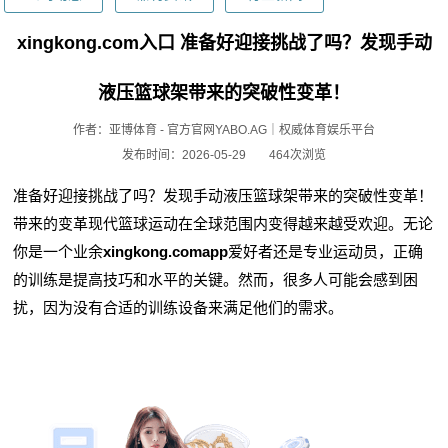
xingkong.com入口 准备好迎接挑战了吗？发现手动
液压篮球架带来的突破性变革！
作者：亚博体育 - 官方官网YABO.AG｜权威体育娱乐平台
发布时间：2026-05-29
464次浏览
准备好迎接挑战了吗？发现手动液压篮球架带来的突破性变革！
带来的变革现代篮球运动在全球范围内变得越来越受欢迎。无论
你是一个业余
xingkong.comapp
爱好者还是专业运动员，正确
的训练是提高技巧和水平的关键。然而，很多人可能会感到困
扰，因为没有合适的训练设备来满足他们的需求。