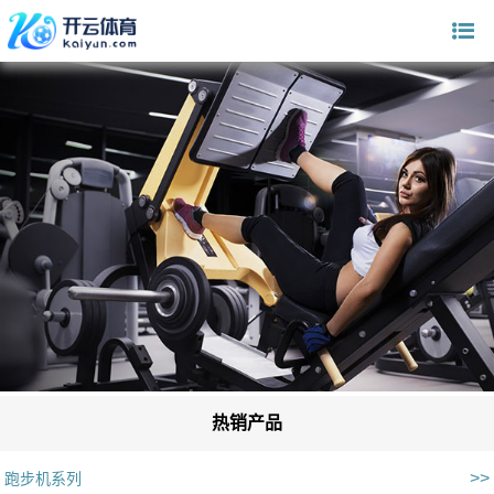
热销产品
>>
跑步机系列