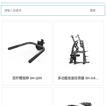
双杆臂屈伸 SH-Q89
多功能坐姿拉背器 SH-G8927