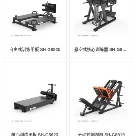
自由式训练甲板 SH-G8925
悬空式核心训练器 SH-G8924
核心训练平板 SH-G8923
分动式倒蹬机 SH-G8919