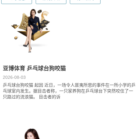
亚博体育 乒乓球台狗咬猫
2026-08-03
乒乓球台狗咬猫 起因 近日，一场令人匪夷所思的事件在一所小学的乒
乓球室内发生。据目击者称，一只家养狗在乒乓球台下突然咬住了一
只路过的流浪猫。 目击者的诉