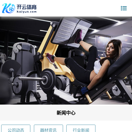
新闻中心
公司动态
器材资讯
行业新闻