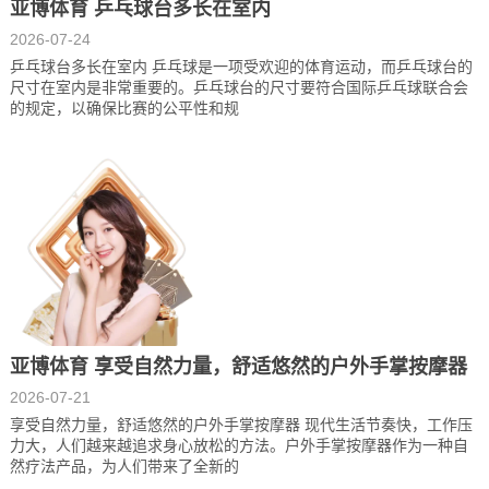
亚博体育 乒乓球台多长在室内
2026-07-24
乒乓球台多长在室内 乒乓球是一项受欢迎的体育运动，而乒乓球台的
尺寸在室内是非常重要的。乒乓球台的尺寸要符合国际乒乓球联合会
的规定，以确保比赛的公平性和规
亚博体育 享受自然力量，舒适悠然的户外手掌按摩器
2026-07-21
享受自然力量，舒适悠然的户外手掌按摩器 现代生活节奏快，工作压
力大，人们越来越追求身心放松的方法。户外手掌按摩器作为一种自
然疗法产品，为人们带来了全新的