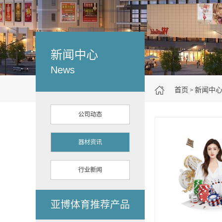
新闻中心
News
首页
新闻中
>
公司动态
器材资讯
行业新闻
亚博体育推荐产品