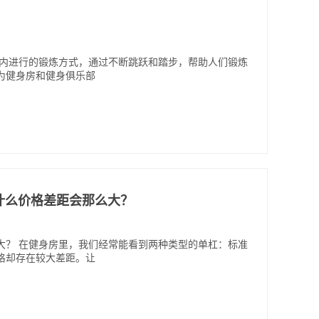
地内进行的锻炼方式，通过不断跳跃和踏步，帮助人们锻炼
为健身房和健身俱乐部
什么价格差距会那么大？
大？ 在健身房里，我们经常能看到两种类型的单杠：标准
格却存在较大差距。让