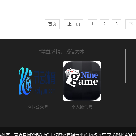
首页
上一页
1
2
3
下
"精益求精，诚信为本"
企业公众号
个人微信号
024 亚博体育 - 官方官网YABO.AG｜权威体育娱乐平台 版权所有
京ICP备14049