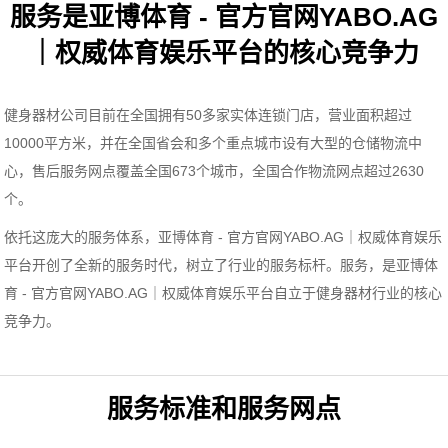
服务是亚博体育 - 官方官网YABO.AG
｜权威体育娱乐平台的核心竞争力
健身器材公司目前在全国拥有50多家实体连锁门店，营业面积超过
10000平方米，并在全国省会和多个重点城市设有大型的仓储物流中
心，售后服务网点覆盖全国673个城市，全国合作物流网点超过2630
个。
依托这庞大的服务体系，亚博体育 - 官方官网YABO.AG｜权威体育娱乐
平台开创了全新的服务时代，树立了行业的服务标杆。服务，是亚博体
育 - 官方官网YABO.AG｜权威体育娱乐平台自立于健身器材行业的核心
竞争力。
服务标准和服务网点