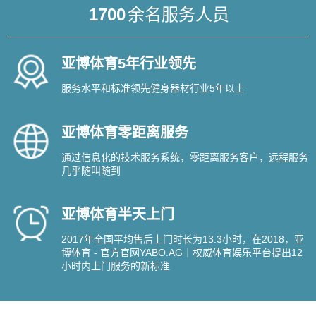
1700
余名服务人员
亚博体育5年行业领先
服务水平和标准领先健身器材行业5年以上
亚博体育零距离服务
通过信息化的技术服务系统，零距离服务客户，远程服务
几乎随叫随到
亚博体育半天上门
2017年全国平均售后上门时长为13.3小时，在2018，亚
博体育 - 官方官网YABO.AG｜权威体育娱乐平台提出12
小时内上门服务的新标准