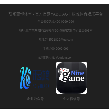
联系亚博体育 - 官方官网YABO.AG｜权威体育娱乐平台
全国400热线:400-0069-096
地址:北京市东城区西革新里60号盛购文体中心四层603室
邮箱:744521816@qq.com
手机:400-0069-096
公司网址:http://dgdpm.com
企业公众号
个人微信号