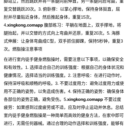
脚站立，然后跳跃并将一条腿向前伸直，另一条腿向后弯曲，重
复交替跳跃20次。3. 俯卧撑：以掌心撑地，保持身体挺直，屈
肘并尽量贴近身体，然后推起身体，重复15次。
4.
xingkong.comapp
腹部练习：平躺在地面上，双手撑地，将
腿抬起，并以交替的方式向上弯曲并还原，重复20次。5. 海豚
式伸展：让身体弯曲成C型，双手抓住脚踝，保持5秒钟，重复3
次。燃脂操注意事项
在进行室内徒手健身燃脂操时，需要注意以下事项，以确保安全
和有效性。1. 选择适合自己的训练强度：根据自己的身体状况和
健康情况，选择适当的训练强度。2. 注意呼吸：在进行动作时，
保持深呼吸和顺畅的呼吸。3. 不要过度用力：避免过度用力或使
用不正确的姿势，以免造成伤害。4. 保持正确的姿势：确保身体
各部位的姿势正确，避免受伤。5.
xingkong.comapp
不要过度
疲劳：如果感到过度疲劳或不适，应及时停止运动并休息。总结
室内徒手健身燃脂操是一种简单而高效的健身方法，在家中即可
进行，无需任何器械。通过合理的动作选择和训练强度，能够有