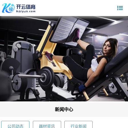
新闻中心
公司动态
器材资讯
行业新闻